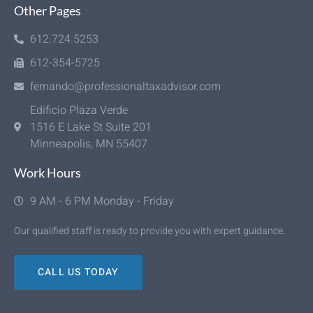
Other Pages
612.724.5253
612-354-5725
fernando@professionaltaxadvisor.com
Edificio Plaza Verde
1516 E Lake St Suite 201
Minneapolis, MN 55407
Work Hours
9 AM - 6 PM Monday - Friday
Our qualified staff is ready to provide you with expert guidance.
CALL US TODAY