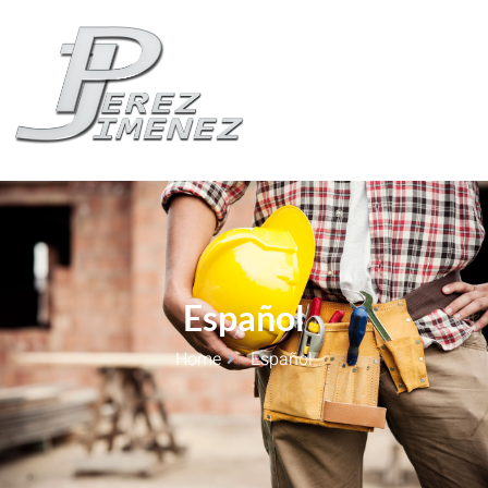
Español
Home
Español